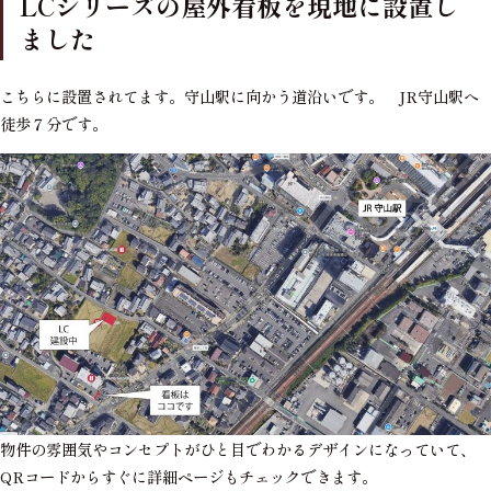
LCシリーズの屋外看板を現地に設置し
ました
こちらに設置されてます。守山駅に向かう道沿いです。 JR守山駅へ
徒歩７分です。
物件の雰囲気やコンセプトがひと目でわかるデザインになっていて、
QRコードからすぐに詳細ページもチェックできます。