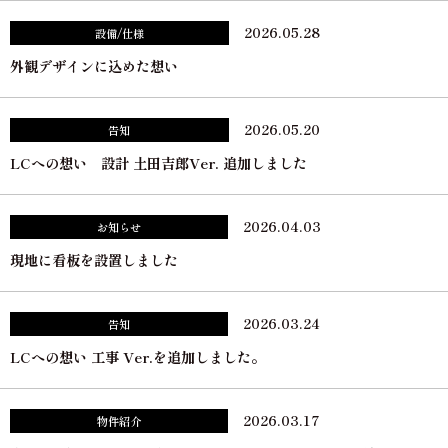
2026.05.28
設備/仕様
外観デザインに込めた想い
2026.05.20
告知
LCへの想い 設計 土田吉郎Ver. 追加しました
2026.04.03
お知らせ
現地に看板を設置しました
2026.03.24
告知
LCへの想い 工事 Ver.を追加しました。
2026.03.17
物件紹介